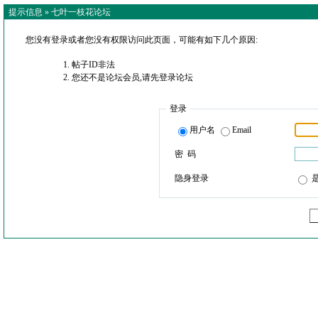
提示信息 »
七叶一枝花论坛
您没有登录或者您没有权限访问此页面，可能有如下几个原因:
帖子ID非法
您还不是论坛会员,请先登录论坛
登录
用户名
Email
密 码
隐身登录