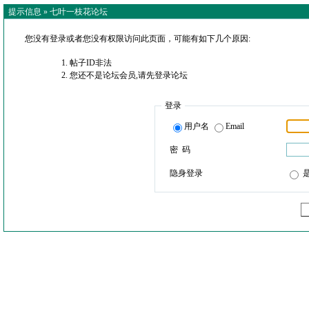
提示信息 »
七叶一枝花论坛
您没有登录或者您没有权限访问此页面，可能有如下几个原因:
帖子ID非法
您还不是论坛会员,请先登录论坛
登录
用户名
Email
密 码
隐身登录