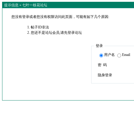
提示信息 »
七叶一枝花论坛
您没有登录或者您没有权限访问此页面，可能有如下几个原因:
帖子ID非法
您还不是论坛会员,请先登录论坛
登录
用户名
Email
密 码
隐身登录