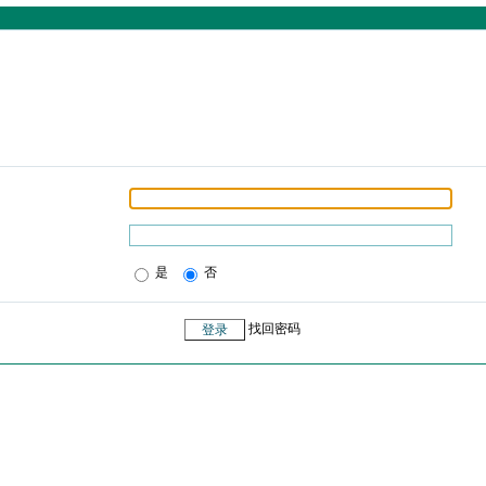
是
否
找回密码