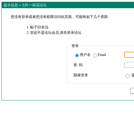
提示信息 »
七叶一枝花论坛
您没有登录或者您没有权限访问此页面，可能有如下几个原因:
帖子ID非法
您还不是论坛会员,请先登录论坛
登录
用户名
Email
密 码
隐身登录