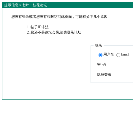
提示信息 »
七叶一枝花论坛
您没有登录或者您没有权限访问此页面，可能有如下几个原因:
帖子ID非法
您还不是论坛会员,请先登录论坛
登录
用户名
Email
密 码
隐身登录