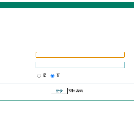
是
否
找回密码