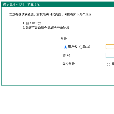
提示信息 »
七叶一枝花论坛
您没有登录或者您没有权限访问此页面，可能有如下几个原因:
帖子ID非法
您还不是论坛会员,请先登录论坛
登录
用户名
Email
密 码
隐身登录