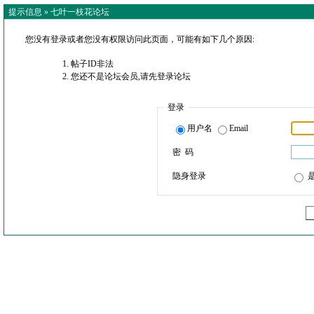
提示信息 »
七叶一枝花论坛
您没有登录或者您没有权限访问此页面，可能有如下几个原因:
帖子ID非法
您还不是论坛会员,请先登录论坛
登录
用户名
Email
密 码
隐身登录