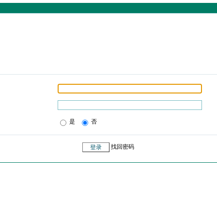
是
否
找回密码