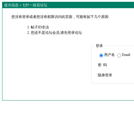
提示信息 »
七叶一枝花论坛
您没有登录或者您没有权限访问此页面，可能有如下几个原因:
帖子ID非法
您还不是论坛会员,请先登录论坛
登录
用户名
Email
密 码
隐身登录