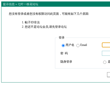
提示信息 »
七叶一枝花论坛
您没有登录或者您没有权限访问此页面，可能有如下几个原因:
帖子ID非法
您还不是论坛会员,请先登录论坛
登录
用户名
Email
密 码
隐身登录