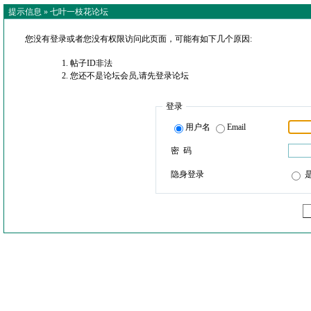
提示信息 »
七叶一枝花论坛
您没有登录或者您没有权限访问此页面，可能有如下几个原因:
帖子ID非法
您还不是论坛会员,请先登录论坛
登录
用户名
Email
密 码
隐身登录