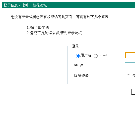
提示信息 »
七叶一枝花论坛
您没有登录或者您没有权限访问此页面，可能有如下几个原因:
帖子ID非法
您还不是论坛会员,请先登录论坛
登录
用户名
Email
密 码
隐身登录