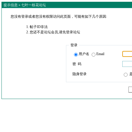
提示信息 »
七叶一枝花论坛
您没有登录或者您没有权限访问此页面，可能有如下几个原因:
帖子ID非法
您还不是论坛会员,请先登录论坛
登录
用户名
Email
密 码
隐身登录