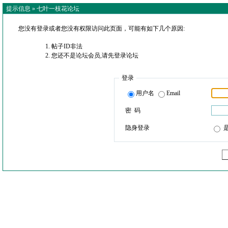
提示信息 »
七叶一枝花论坛
您没有登录或者您没有权限访问此页面，可能有如下几个原因:
帖子ID非法
您还不是论坛会员,请先登录论坛
登录
用户名
Email
密 码
隐身登录