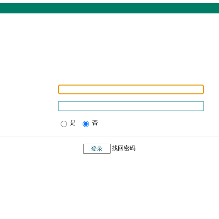
是
否
找回密码