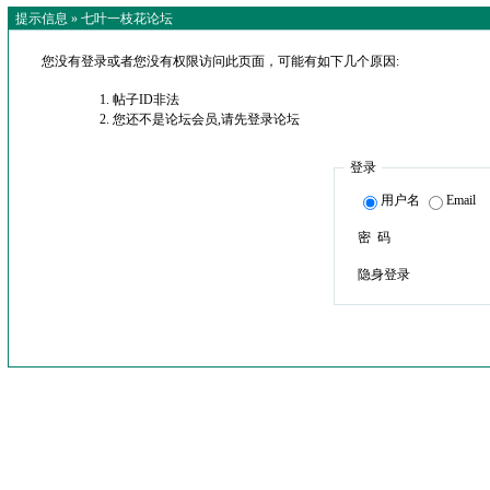
提示信息 »
七叶一枝花论坛
您没有登录或者您没有权限访问此页面，可能有如下几个原因:
帖子ID非法
您还不是论坛会员,请先登录论坛
登录
用户名
Email
密 码
隐身登录