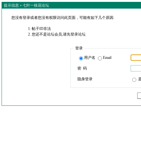
提示信息 »
七叶一枝花论坛
您没有登录或者您没有权限访问此页面，可能有如下几个原因:
帖子ID非法
您还不是论坛会员,请先登录论坛
登录
用户名
Email
密 码
隐身登录