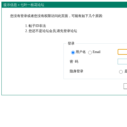
提示信息 »
七叶一枝花论坛
您没有登录或者您没有权限访问此页面，可能有如下几个原因:
帖子ID非法
您还不是论坛会员,请先登录论坛
登录
用户名
Email
密 码
隐身登录