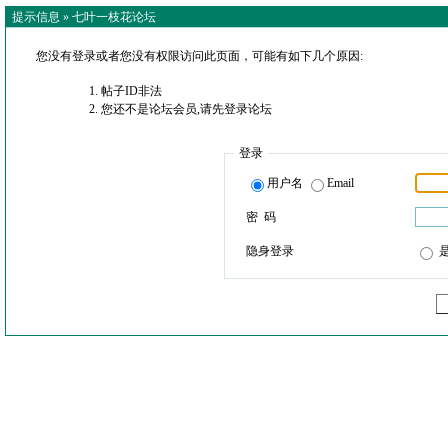
提示信息 »
七叶一枝花论坛
您没有登录或者您没有权限访问此页面，可能有如下几个原因:
帖子ID非法
您还不是论坛会员,请先登录论坛
登录
用户名
Email
密 码
隐身登录