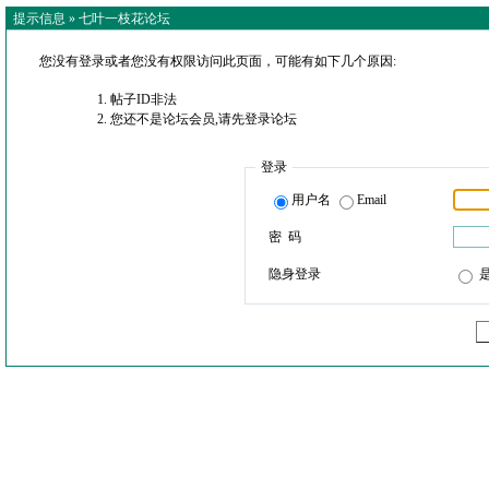
提示信息 »
七叶一枝花论坛
您没有登录或者您没有权限访问此页面，可能有如下几个原因:
帖子ID非法
您还不是论坛会员,请先登录论坛
登录
用户名
Email
密 码
隐身登录