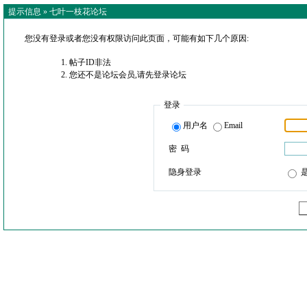
提示信息 »
七叶一枝花论坛
您没有登录或者您没有权限访问此页面，可能有如下几个原因:
帖子ID非法
您还不是论坛会员,请先登录论坛
登录
用户名
Email
密 码
隐身登录