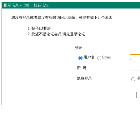
提示信息 »
七叶一枝花论坛
您没有登录或者您没有权限访问此页面，可能有如下几个原因:
帖子ID非法
您还不是论坛会员,请先登录论坛
登录
用户名
Email
密 码
隐身登录