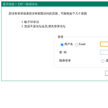
提示信息 »
七叶一枝花论坛
您没有登录或者您没有权限访问此页面，可能有如下几个原因:
帖子ID非法
您还不是论坛会员,请先登录论坛
登录
用户名
Email
密 码
隐身登录