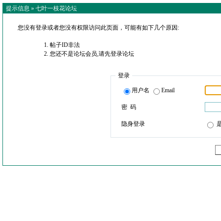
提示信息 »
七叶一枝花论坛
您没有登录或者您没有权限访问此页面，可能有如下几个原因:
帖子ID非法
您还不是论坛会员,请先登录论坛
登录
用户名
Email
密 码
隐身登录