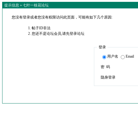
提示信息 »
七叶一枝花论坛
您没有登录或者您没有权限访问此页面，可能有如下几个原因:
帖子ID非法
您还不是论坛会员,请先登录论坛
登录
用户名
Email
密 码
隐身登录