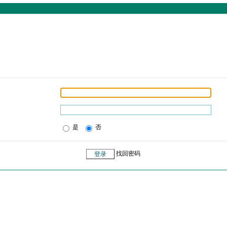
是
否
找回密码