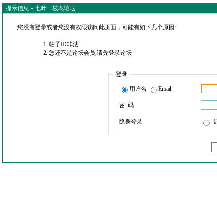
提示信息 »
七叶一枝花论坛
您没有登录或者您没有权限访问此页面，可能有如下几个原因:
帖子ID非法
您还不是论坛会员,请先登录论坛
登录
用户名
Email
密 码
隐身登录