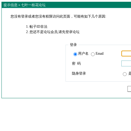
提示信息 »
七叶一枝花论坛
您没有登录或者您没有权限访问此页面，可能有如下几个原因:
帖子ID非法
您还不是论坛会员,请先登录论坛
登录
用户名
Email
密 码
隐身登录