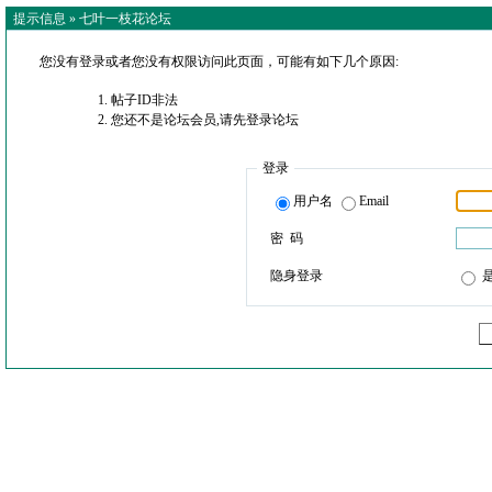
提示信息 »
七叶一枝花论坛
您没有登录或者您没有权限访问此页面，可能有如下几个原因:
帖子ID非法
您还不是论坛会员,请先登录论坛
登录
用户名
Email
密 码
隐身登录