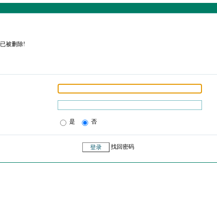
已被删除!
是
否
找回密码