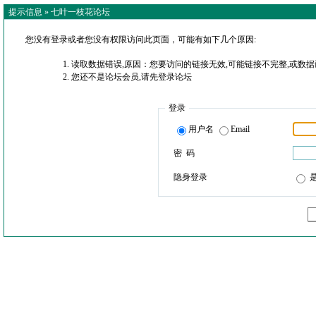
提示信息 »
七叶一枝花论坛
您没有登录或者您没有权限访问此页面，可能有如下几个原因:
读取数据错误,原因：您要访问的链接无效,可能链接不完整,或数据
您还不是论坛会员,请先登录论坛
登录
用户名
Email
密 码
隐身登录