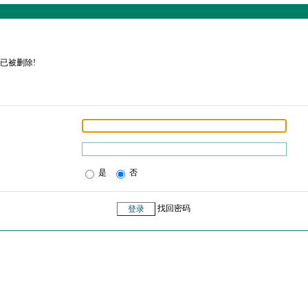
已被删除!
是
否
找回密码