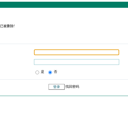
已被删除!
是
否
找回密码