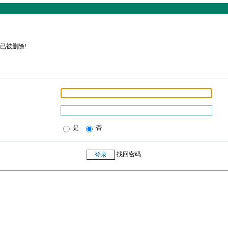
已被删除!
是
否
找回密码