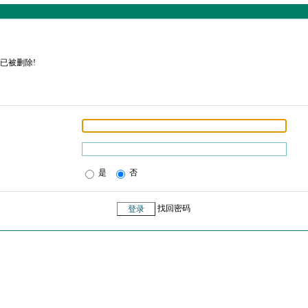
已被删除!
是
否
找回密码