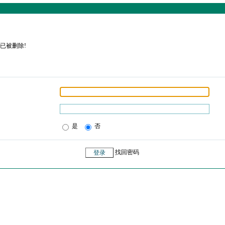
已被删除!
是
否
找回密码