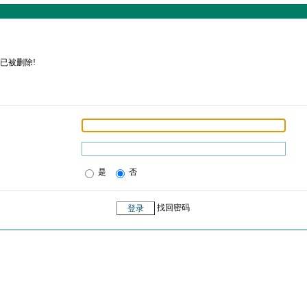
已被删除!
是
否
找回密码