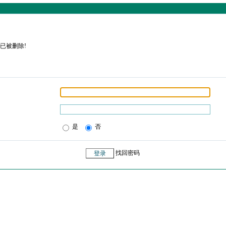
已被删除!
是
否
找回密码