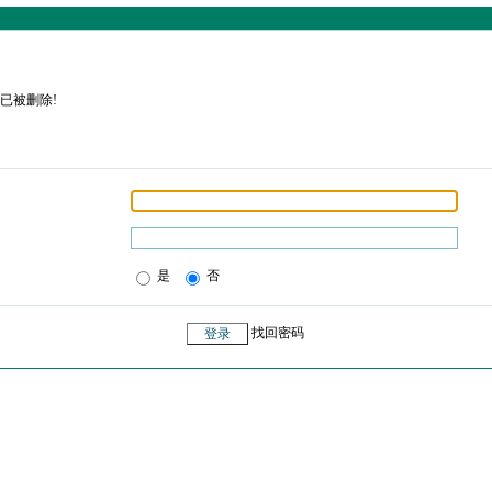
已被删除!
是
否
找回密码