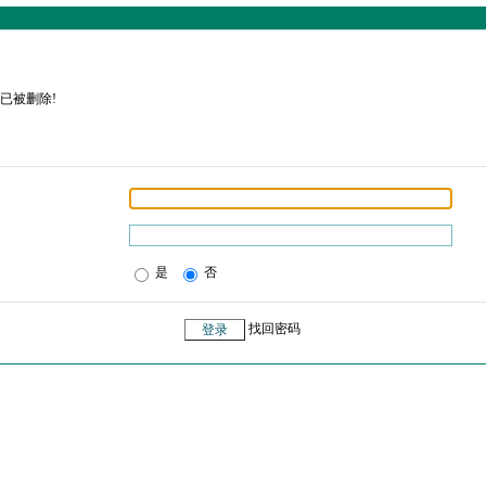
已被删除!
是
否
找回密码