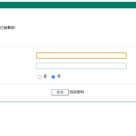
已被删除!
是
否
找回密码