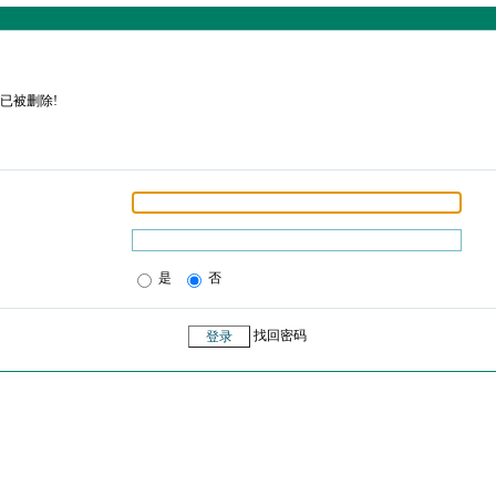
已被删除!
是
否
找回密码