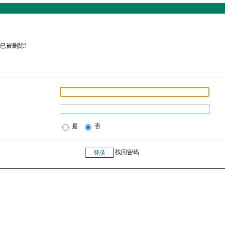
已被删除!
是
否
找回密码