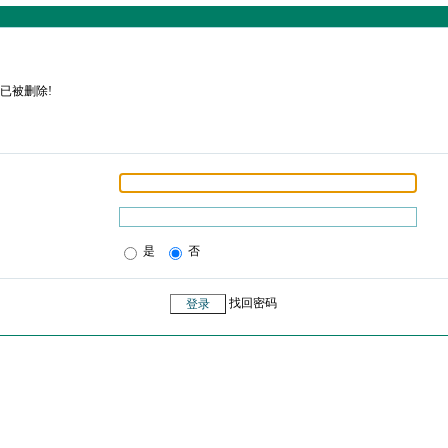
已被删除!
是
否
找回密码