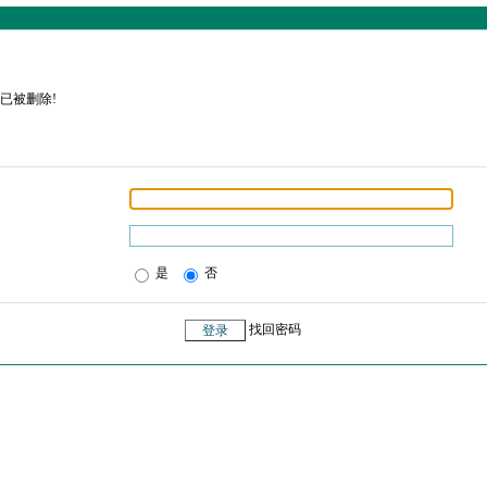
已被删除!
是
否
找回密码