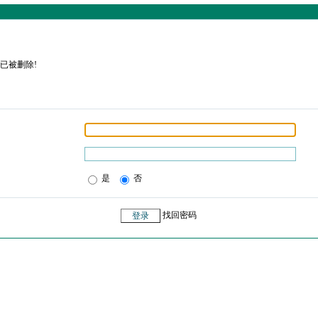
已被删除!
是
否
找回密码