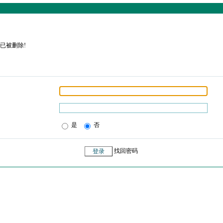
已被删除!
是
否
找回密码