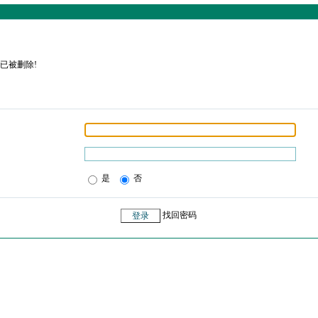
已被删除!
是
否
找回密码