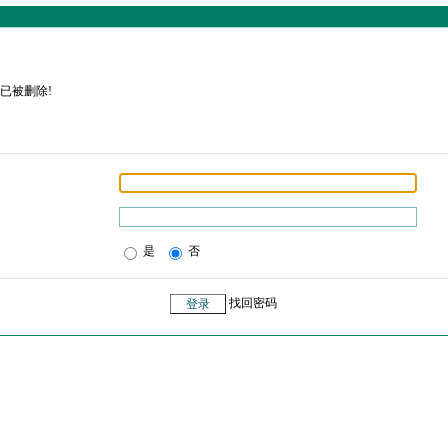
已被删除!
是
否
找回密码