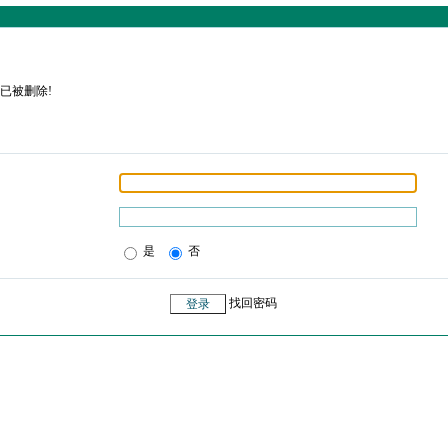
已被删除!
是
否
找回密码