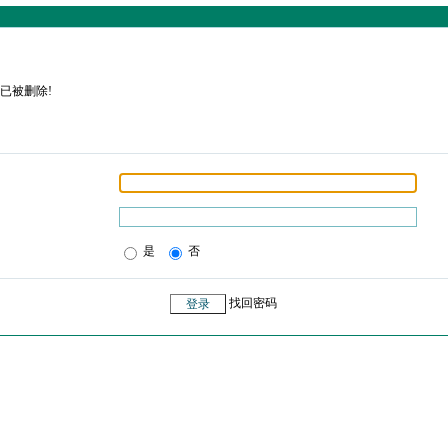
已被删除!
是
否
找回密码