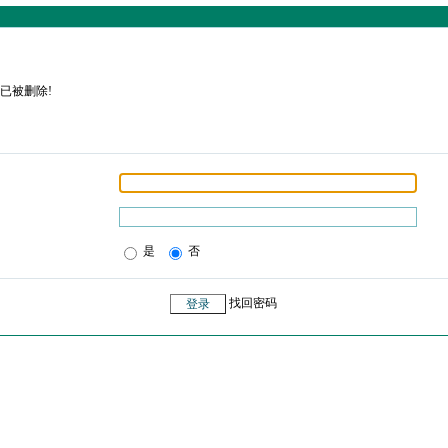
已被删除!
是
否
找回密码