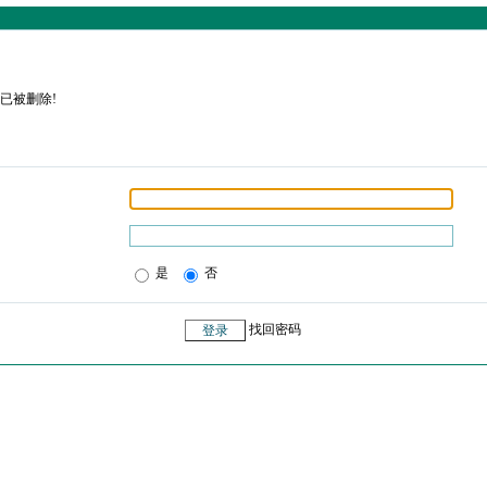
已被删除!
是
否
找回密码